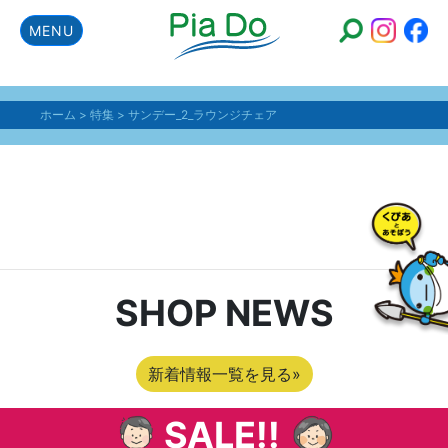
MENU
ホーム
>
特集
>
サンデー_2_ラウンジチェア
サンデー_2_ラウンジ
チェア
SHOP NEWS
新着情報一覧を見る»
SALE!!