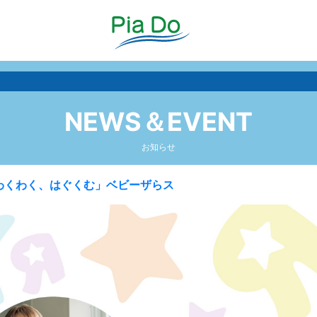
NEWS＆EVENT
お知らせ
わくわく、はぐくむ」ベビーザらス