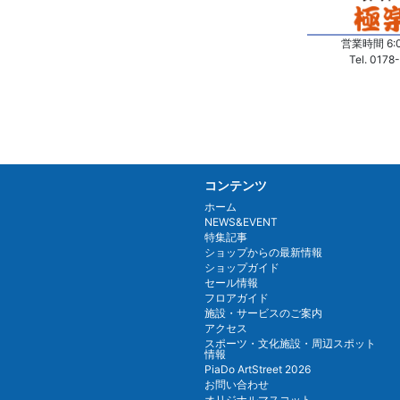
営業時間 6:0
Tel. 0178
コンテンツ
ホーム
NEWS&EVENT
特集記事
ショップからの最新情報
ショップガイド
セール情報
フロアガイド
施設・サービスのご案内
アクセス
スポーツ・文化施設・周辺スポット
情報
PiaDo ArtStreet 2026
お問い合わせ
オリジナルマスコット