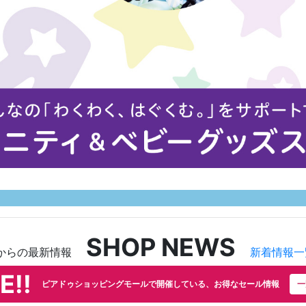
SHOP NEWS
からの最新情報
新着情報一
E!!
ピアドゥショッピングモールで開催している、お得なセール情報
一