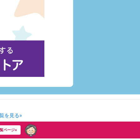
覧を見る»
覧ページ»