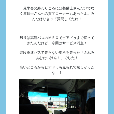
見学会の終わりころには整備士さんだけでな
く運転士さんへの質問コーナーもあったよ。み
んなはりきって質問してたね！
帰りは高速バスのＭＥＸでピアドゥまで戻って
きたんだけど、今回はサービス満点！
普段高速バスで走らない場所を走った「ぷれみ
あむたいけん！」でした！
高いところからピアドゥも見られて嬉しかった
な！！