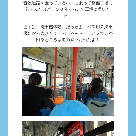
普段道路を走っているバスに乗って整備工場に
行くんだけど、３０分くらいで工場に着いた
ら、
まずは「洗車機体験」だったよ。バス用の洗車
機だから大きくて「ぶしゃ～～！」とブラシが
回るところは迫力満点だったよ！