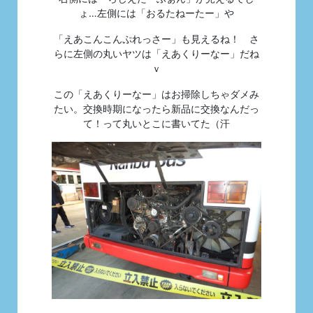
ょ…左側には「おるたねーたー」や
「えあこんこんぷれっさー」も見えるね！ さ
らに左側の丸いヤツは「えあくりーなー」だね
ｖ
この「えあくりーなー」はお掃除しちゃダメみ
たい。交換時期になったら新品に交換なんだっ
て！って丸いとこに書いてた（汗