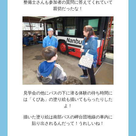
整備士さんも参加者の質問に答えてくれていて
親切だったな！
見学会の他にバスの下に潜る体験の待ち時間に
は「くぴあ」の塗り絵も描いてもらったりした
よ！
描いた塗り絵は南部バスの岬台団地線の車内に
貼り出されるんだって！うれしいね！