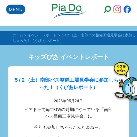
MENU
ホーム
>
イベントレポート
>
５/２（土）南部バス整備工場見学会に参加し
ちゃった！（くぴあレポート）
キッズぴあ イベントレポート
５/２（土）南部バス整備工場見学会に参加しちゃ
った！（くぴあレポート）
2026年05月24日
ピアドゥで毎年GWの時期にやっている「南部
バス整備工場見学会」に
今年も参加しちゃったんだよね～。