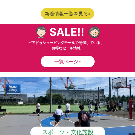
新着情報一覧を見る»
SALE!!
ピアドゥショッピングモールで開催している、
お得なセール情報
一覧ページ»